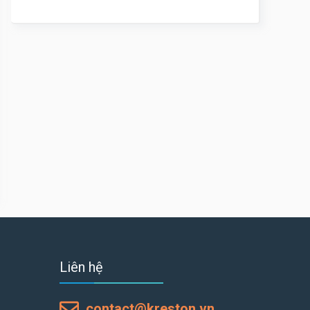
Liên hệ
contact@kreston.vn