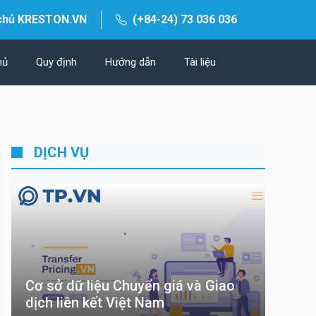
chủ KRESTON.VN
(+84-24) 73 036 036
hủ
Quy định
Hướng dẫn
Tài liệu
DỊCH VỤ
Cơ sở dữ liệu Chuyển giá và Giao
dịch liên kết Việt Nam