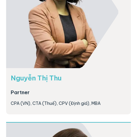
Nguyễn Thị Thu
Partner
CPA (VN), CTA (Thuế), CPV (Định giá), MBA