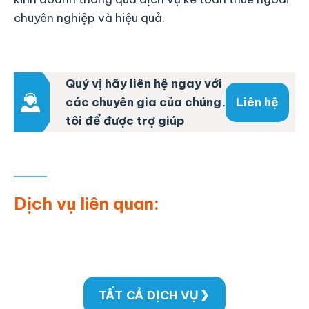
chuyên nghiệp và hiệu quả.
Quý vị hãy liên hệ ngay với
các chuyên gia của chúng
.
Liên hệ
tôi để được trợ giúp
Dịch vụ liên quan:
TẤT CẢ DỊCH VỤ