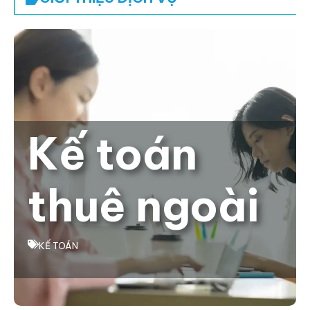
Kế toán
thuê ngoài
KẾ TOÁN