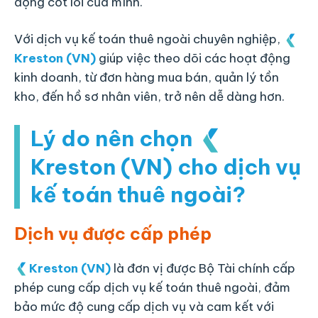
động cốt lõi của mình.
Với dịch vụ kế toán thuê ngoài chuyên nghiệp,
Kreston (VN)
giúp việc theo dõi các hoạt động
kinh doanh, từ đơn hàng mua bán, quản lý tồn
kho, đến hồ sơ nhân viên, trở nên dễ dàng hơn.
Lý do nên chọn
Kreston (VN)
cho dịch vụ
kế toán thuê ngoài?
Dịch vụ được cấp phép
Kreston (VN)
là đơn vị được Bộ Tài chính cấp
phép cung cấp dịch vụ kế toán thuê ngoài, đảm
bảo mức độ cung cấp dịch vụ và cam kết với