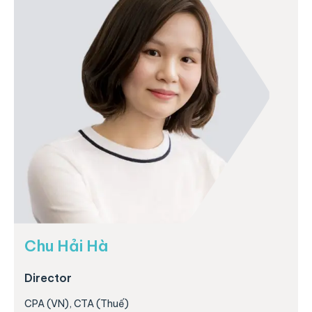
Chu Hải Hà
Director
CPA (VN), CTA (Thuế)