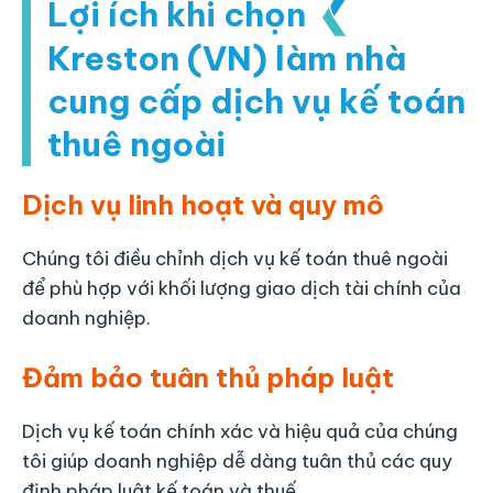
Lợi ích khi chọn
Kreston (VN)
làm nhà
cung cấp dịch vụ kế toán
thuê ngoài
Dịch vụ linh hoạt và quy mô
Chúng tôi điều chỉnh dịch vụ kế toán thuê ngoài
để phù hợp với khối lượng giao dịch tài chính của
doanh nghiệp.
Đảm bảo tuân thủ pháp luật
Dịch vụ kế toán chính xác và hiệu quả của chúng
tôi giúp doanh nghiệp dễ dàng tuân thủ các quy
định pháp luật kế toán và thuế.