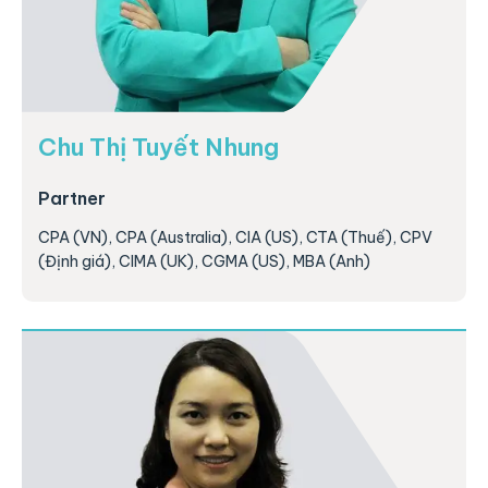
Chu Thị Tuyết Nhung
Partner
CPA (VN), CPA (Australia), CIA (US), CTA (Thuế), CPV
(Định giá), CIMA (UK), CGMA (US), MBA (Anh)