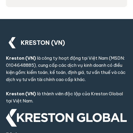
KRESTON (VN)
Kreston (VN)
là công ty hoạt động tại Việt Nam (MSDN:
0104648885), cung cấp các dịch vụ kinh doanh có điều
kiện gồm: kiểm toán, kế toán, định giá, tư vấn thuế và các
dịch vụ tư vấn tài chính cao cấp khác.
Kreston (VN)
là thành viên độc lập của
Kreston Global
tại Việt Nam.