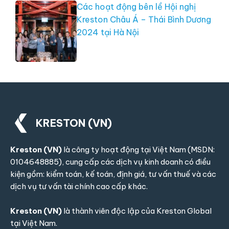
Các hoạt động bên lề Hội nghị
Kreston Châu Á – Thái Bình Dương
2024 tại Hà Nội
KRESTON (VN)
Kreston (VN)
là công ty hoạt động tại Việt Nam (MSDN:
0104648885), cung cấp các dịch vụ kinh doanh có điều
kiện gồm: kiểm toán, kế toán, định giá, tư vấn thuế và các
dịch vụ tư vấn tài chính cao cấp khác.
Kreston (VN)
là thành viên độc lập của
Kreston Global
tại Việt Nam.