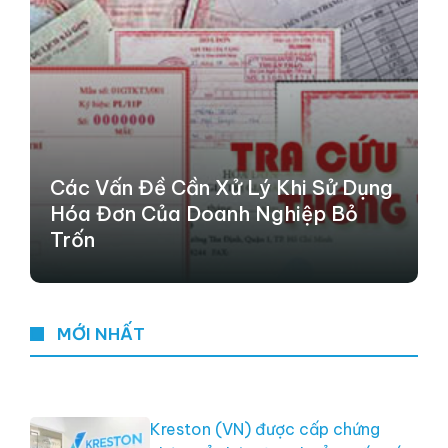
Các Vấn Đề Cần Xử Lý Khi Sử Dụng
Hóa Đơn Của Doanh Nghiệp Bỏ
Trốn
MỚI NHẤT
Kreston (VN) được cấp chứng