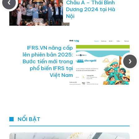
Châu Á – Thái Bình
Dương 2024 tại Hà
Nội
IFRS.VN nâng cấp
lên phiên bản 2025:
Bước tiến mới trong
phổ biến IFRS tại
Việt Nam
NỔI BẬT