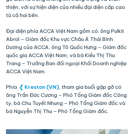
thiện, với sự hiện diện của nhiều đại diện cấp cao
từ cả hai bên.
Đại diện phía ACCA Việt Nam gồm có: ông Pulkit
Abrol – Giám đốc Khu vực Châu Á Thái Bình
Dương của ACCA, ông Tô Quốc Hưng – Giám đốc
quốc gia ACCA Việt Nam, và bà Kiều Thị Thu
Trang – Trưởng Ban đối ngoại Khối Doanh nghiệp
ACCA Việt Nam.
Phía
Kreston (VN)
, tham gia buổi gặp gỡ có
ông Trần Đức Cương – Phó Tổng Giám đốc Công
ty, bà Chu Tuyết Nhung – Phó Tổng Giám đốc và
bà Nguyễn Thị Thu – Phó Tổng Giám đốc.