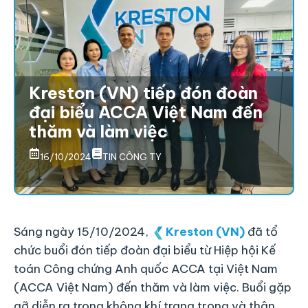
Kreston (VN) tiếp đón đoàn
đại biểu ACCA Việt Nam đến
thăm và làm việc
16/10/2024
TIN CÔNG TY
Sáng ngày 15/10/2024,
Kreston (VN)
đã tổ
chức buổi đón tiếp đoàn đại biểu từ Hiệp hội Kế
toán Công chứng Anh quốc ACCA tại Việt Nam
(ACCA Việt Nam) đến thăm và làm việc. Buổi gặp
gỡ diễn ra trong không khí trang trọng và thân