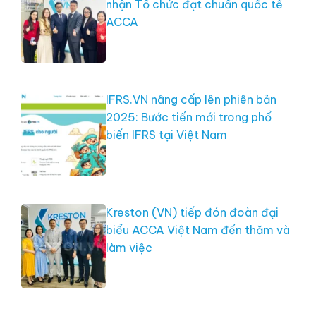
nhận Tổ chức đạt chuẩn quốc tế
ACCA
IFRS.VN nâng cấp lên phiên bản
2025: Bước tiến mới trong phổ
biến IFRS tại Việt Nam
Kreston (VN) tiếp đón đoàn đại
biểu ACCA Việt Nam đến thăm và
làm việc