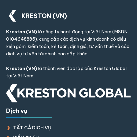
KRESTON (VN)
Kreston (VN)
là công ty hoạt động tại Việt Nam (MSDN:
0104648885), cung cấp các dịch vụ kinh doanh có điều
kiện gồm: kiểm toán, kế toán, định giá, tư vấn thuế và các
dịch vụ tư vấn tài chính cao cấp khác.
Kreston (VN)
là thành viên độc lập của
Kreston Global
tại Việt Nam.
Dịch vụ
TẤT CẢ DỊCH VỤ