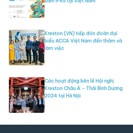
biến IFRS tại Việt Nam
Kreston (VN) tiếp đón đoàn đại
biểu ACCA Việt Nam đến thăm và
làm việc
Các hoạt động bên lề Hội nghị
Kreston Châu Á – Thái Bình Dương
2024 tại Hà Nội