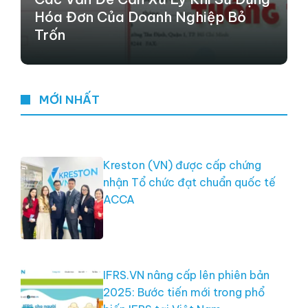
Hóa Đơn Của Doanh Nghiệp Bỏ
Trốn
MỚI NHẤT
Kreston (VN) được cấp chứng
nhận Tổ chức đạt chuẩn quốc tế
ACCA
IFRS.VN nâng cấp lên phiên bản
2025: Bước tiến mới trong phổ