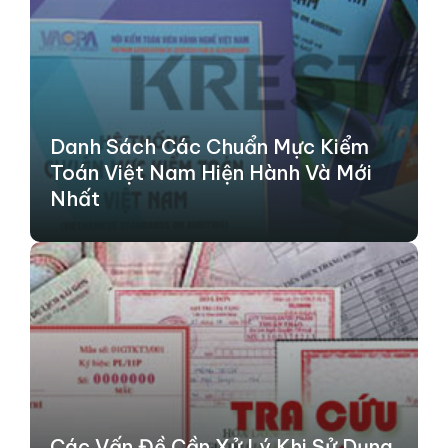
Danh Sách Các Chuẩn Mực Kiểm
Toán Việt Nam Hiện Hành Và Mới
Nhất
Các Vấn Đề Cần Xử Lý Khi Sử Dụng