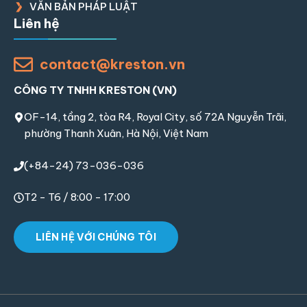
VĂN BẢN PHÁP LUẬT
Liên hệ
contact@kreston.vn
CÔNG TY TNHH KRESTON (VN)
OF-14, tầng 2, tòa R4, Royal City, số 72A Nguyễn Trãi,
phường Thanh Xuân, Hà Nội, Việt Nam
(+84-24) 73-036-036
T2 - T6 / 8:00 - 17:00
LIÊN HỆ VỚI CHÚNG TÔI