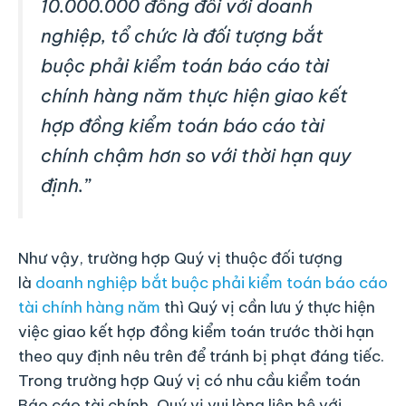
10.000.000 đồng đối với doanh
nghiệp, tổ chức là đối tượng bắt
buộc phải kiểm toán báo cáo tài
chính hàng năm thực hiện giao kết
hợp đồng kiểm toán báo cáo tài
chính chậm hơn so với thời hạn quy
định.
”
Như vậy, trường hợp Quý vị thuộc đối tượng
là
doanh nghiệp bắt buộc phải kiểm toán báo cáo
tài chính hàng năm
thì Quý vị cần lưu ý thực hiện
việc giao kết hợp đồng kiểm toán trước thời hạn
theo quy định nêu trên để tránh bị phạt đáng tiếc.
Trong trường hợp Quý vị có nhu cầu kiểm toán
Báo cáo tài chính, Quý vị vui lòng liên hệ với