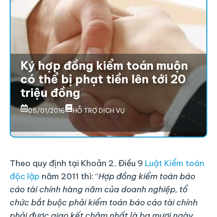
Ký hợp đồng kiểm toán muộn
có thể bị phạt tiền lên tới 20
triệu đồng
05/01/2016
HỖ TRỢ DỊCH VỤ
Theo quy định tại Khoản 2, Điều 9
Luật Kiểm toán
độc lập
năm 2011 thì: “
Hợp đồng kiểm toán báo
cáo tài chính hàng năm của doanh nghiệp, tổ
chức bắt buộc phải kiểm toán báo cáo tài chính
phải được giao kết chậm nhất là ba mươi ngày