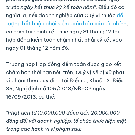
trước ngày kết thúc kỳ kế toán năm
“. Điều đó có
nghĩa là, nếu doanh nghiệp của Quý vị thuộc
đối
tượng bắt buộc phải kiểm toán báo cáo tài chính
,
có năm tài chính kết thúc ngày 31 tháng 12 thì
hợp đồng kiểm toán chậm nhất phải ký kết vào
ngày 01 tháng 12 năm đó.
Trường hợp Hợp đồng kiểm toán được giao kết
chậm hơn thời hạn nêu trên, Quý vị sẽ bị xử phạt
vi phạm theo quy định tại Điểm a, Khoản 2, Điều
35, Nghị định số 105/2013/NĐ-CP ngày
16/09/2013, cụ thể:
“
Phạt tiền từ 10.000.000 đồng đến 20.000.000
đồng đối với doanh nghiệp, tổ chức thực hiện một
trong các hành vi vi phạm sau: