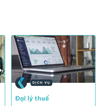
DỊCH VỤ
Đại lý thuế