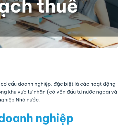
ạch thuế
tái cơ cấu doanh nghiệp, đặc biệt là các hoạt động
ong khu vực tư nhân (có vốn đầu tư nước ngoài và
nghiệp Nhà nước.
 doanh nghiệp