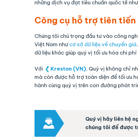
những dịch vụ đạt tiêu chuẩn quốc tế nhưn
Công cụ hỗ trợ tiên tiến
Chúng tôi chú trọng đầu tư vào công ngh
Việt Nam như
cơ sở dữ liệu về chuyển giá
dữ liệu khác giúp quý vị tối ưu hóa chi phí
Với
Kreston (VN)
, Quý vị không chỉ n
mà còn được hỗ trợ toàn diện để tối ưu h
hành cùng quý vị trên con đường phát tr
Quý vị hãy liên hệ 
chúng tôi để được t