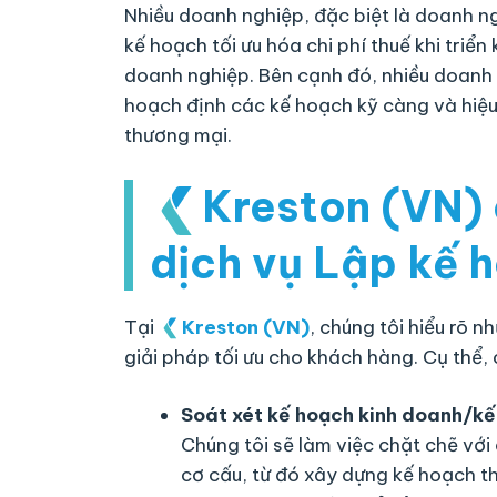
Nhiều doanh nghiệp, đặc biệt là doanh n
kế hoạch tối ưu hóa chi phí thuế khi triể
doanh nghiệp. Bên cạnh đó, nhiều doanh
hoạch định các kế hoạch kỹ càng và hiệu 
thương mại.
Kreston (VN)
dịch vụ Lập kế 
Tại
Kreston (VN)
, chúng tôi hiểu rõ
giải pháp tối ưu cho khách hàng. Cụ thể,
Soát xét kế hoạch kinh doanh/kế
Chúng tôi sẽ làm việc chặt chẽ với 
cơ cấu, từ đó xây dựng kế hoạch t