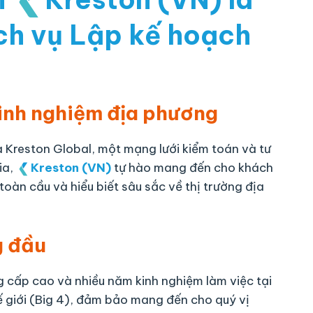
ch vụ Lập kế hoạch
kinh nghiệm địa phương
a Kreston Global, một mạng lưới kiểm toán và tư
ia,
Kreston (VN)
tự hào mang đến cho khách
toàn cầu và hiểu biết sâu sắc về thị trường địa
g đầu
g cấp cao và nhiều năm kinh nghiệm làm việc tại
ế giới (Big 4), đảm bảo mang đến cho quý vị