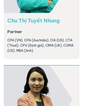
Chu Thị Tuyết Nhung
Partner
CPA (VN), CPA (Australia), CIA (US), CTA
(Thuế), CPV (Định giá), CIMA (UK), CGMA
(US), MBA (Anh)