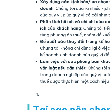
Xây dựng các kịch bản/lựa chọn 
doanh
: Chúng tôi đưa ra nhiều kịc
của quý vị, giúp quý vị có cái nhìn 
Phân tích lợi ích và chi phí của c
ích của khách hàng
: Chúng tôi tiế
từng phương án thuế, nhằm đề xuất 
Đề xuất các thay đổi trong kế hoạ
Chúng tôi không chỉ dừng lại ở việ
kế hoạch kinh doanh của quý vị để 
Làm việc với các phòng ban khác
vấn luật nếu cần thiết
: Chúng tôi
trong doanh nghiệp của quý vị hoặ
thuế được thực hiện một cách hiệu
Tại sao nên chọ