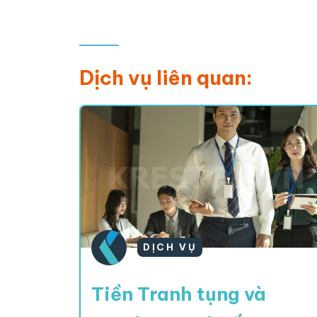
Dịch vụ liên quan:
DỊCH VỤ
Tiền Tranh tụng và