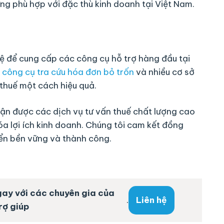
g phù hợp với đặc thù kinh doanh tại Việt Nam​​.
ệ để cung cấp các công cụ hỗ trợ hàng đầu tại
,
công cụ tra cứu hóa đơn bỏ trốn
và nhiều cơ sở
 thuế một cách hiệu quả​​.
hận được các dịch vụ tư vấn thuế chất lượng cao
óa lợi ích kinh doanh. Chúng tôi cam kết đồng
iển bền vững và thành công.
ngay với các chuyên gia của
.
Liên hệ
rợ giúp