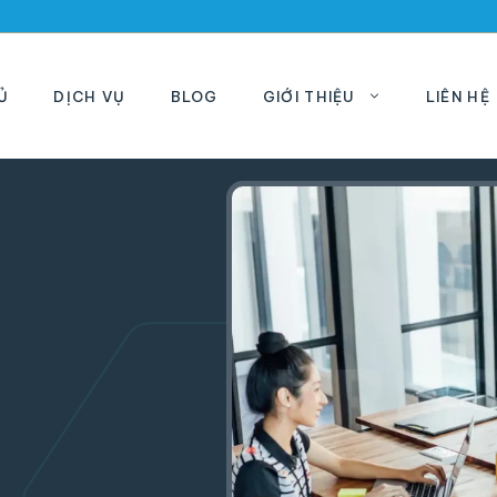
Ủ
DỊCH VỤ
BLOG
GIỚI THIỆU
LIÊN HỆ