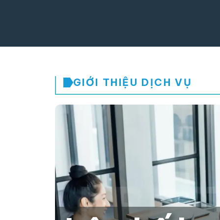
GIỚI THIỆU DỊCH VỤ