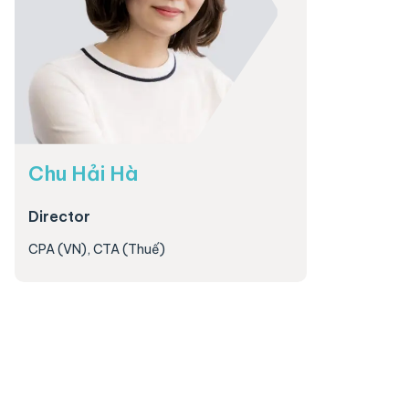
Chu Hải Hà
Director
CPA (VN), CTA (Thuế)