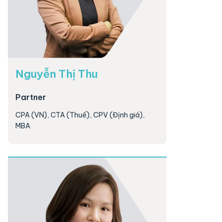
Nguyễn Thị Thu
Partner
CPA (VN), CTA (Thuế), CPV (Định giá),
MBA