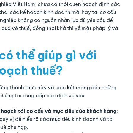
ghiệp Việt Nam, chưa có thói quen hoạch định các
n khai các kế hoạch kinh doanh mới hay tái cơ cấu
 nghiệp không có nguồn nhân lực đủ yêu cầu để
quả về thuế, đồng thời khả thi về mặt pháp lý và
có thể giúp gì với
hoạch thuế?
 những thách thức này và cam kết mang đến những
 chúng tôi cung cấp các dịch vụ sau:
 hoạch tái cơ cấu và mục tiêu của khách hàng
:
quý vị để hiểu rõ các mục tiêu kinh doanh và tái
huế phù hợp.