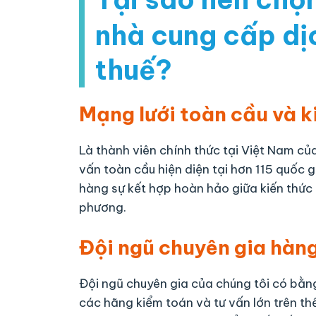
nhà cung cấp dị
thuế?
Mạng lưới toàn cầu và 
Là thành viên chính thức tại Việt Nam củ
vấn toàn cầu hiện diện tại hơn 115 quốc g
hàng sự kết hợp hoàn hảo giữa kiến thức 
phương​​​​.
Đội ngũ chuyên gia hàn
Đội ngũ chuyên gia của chúng tôi có bằn
các hãng kiểm toán và tư vấn lớn trên th