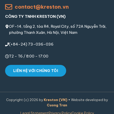
contact@kreston.vn
CÔNG TY TNHH KRESTON (VN)
OF-14, tầng 2, tòa R4, Royal City, số 72A Nguyễn Trãi,
phường Thanh Xuân, Hà Nội, Việt Nam
(+84-24) 73-036-036
T2 - T6 / 8:00 - 17:00
LIÊN HỆ VỚI CHÚNG TÔI
Copyright (c) 2026 by
Kreston (VN)
• Website developed by
Cuong Tran
Legal Statement
Privacy Policy
Cookie Policy