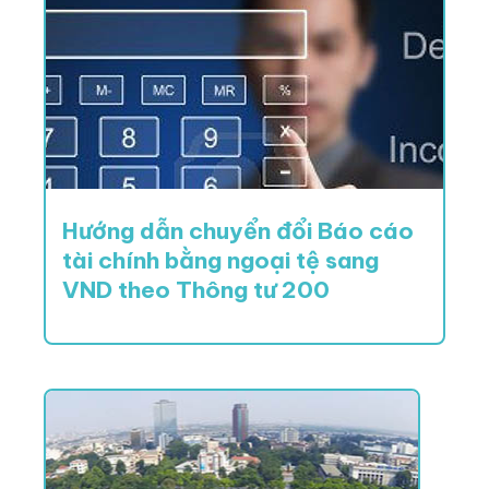
Hướng dẫn chuyển đổi Báo cáo
tài chính bằng ngoại tệ sang
VND theo Thông tư 200