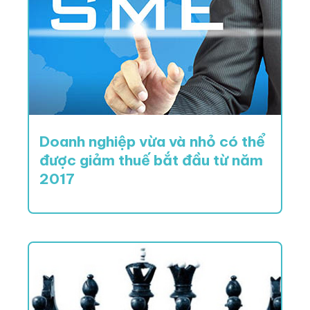
Doanh nghiệp vừa và nhỏ có thể
được giảm thuế bắt đầu từ năm
2017