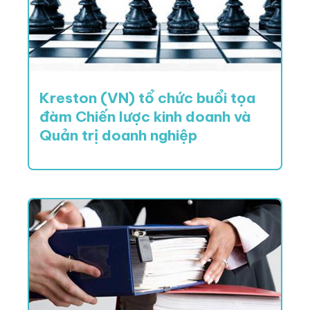
Kreston (VN) tổ chức buổi tọa
đàm Chiến lược kinh doanh và
Quản trị doanh nghiệp