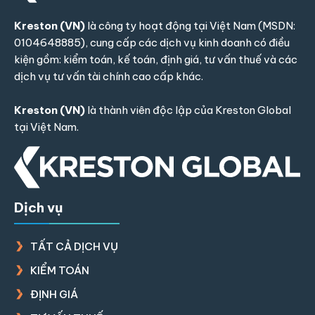
Kreston (VN)
là công ty hoạt động tại Việt Nam (MSDN:
0104648885), cung cấp các dịch vụ kinh doanh có điều
kiện gồm: kiểm toán, kế toán, định giá, tư vấn thuế và các
dịch vụ tư vấn tài chính cao cấp khác.
Kreston (VN)
là thành viên độc lập của
Kreston Global
tại Việt Nam.
Dịch vụ
TẤT CẢ DỊCH VỤ
KIỂM TOÁN
ĐỊNH GIÁ